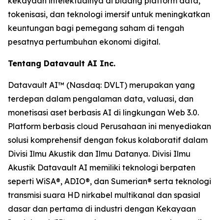
kekayaan intelektualnya di bidang platform data,
tokenisasi, dan teknologi imersif untuk meningkatkan
keuntungan bagi pemegang saham di tengah
pesatnya pertumbuhan ekonomi digital.
Tentang Datavault AI Inc.
Datavault AI™ (Nasdaq: DVLT) merupakan yang
terdepan dalam pengalaman data, valuasi, dan
monetisasi aset berbasis AI di lingkungan Web 3.0.
Platform berbasis cloud Perusahaan ini menyediakan
solusi komprehensif dengan fokus kolaboratif dalam
Divisi Ilmu Akustik dan Ilmu Datanya. Divisi Ilmu
Akustik Datavault AI memiliki teknologi berpaten
seperti WiSA®, ADIO®, dan Sumerian® serta teknologi
transmisi suara HD nirkabel multikanal dan spasial
dasar dan pertama di industri dengan Kekayaan