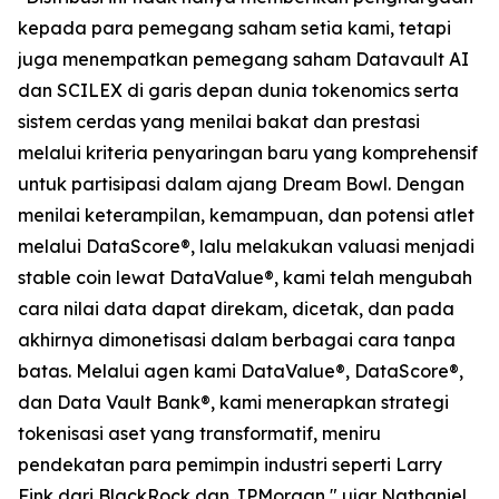
kepada para pemegang saham setia kami, tetapi
juga menempatkan pemegang saham Datavault AI
dan SCILEX di garis depan dunia tokenomics serta
sistem cerdas yang menilai bakat dan prestasi
melalui kriteria penyaringan baru yang komprehensif
untuk partisipasi dalam ajang Dream Bowl. Dengan
menilai keterampilan, kemampuan, dan potensi atlet
melalui DataScore®, lalu melakukan valuasi menjadi
stable coin lewat DataValue®, kami telah mengubah
cara nilai data dapat direkam, dicetak, dan pada
akhirnya dimonetisasi dalam berbagai cara tanpa
batas. Melalui agen kami DataValue®, DataScore®,
dan Data Vault Bank®, kami menerapkan strategi
tokenisasi aset yang transformatif, meniru
pendekatan para pemimpin industri seperti Larry
Fink dari BlackRock dan JPMorgan," ujar Nathaniel