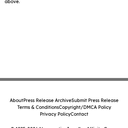
above.
About
Press Release Archive
Submit Press Release
Terms & Conditions
Copyright/DMCA Policy
Privacy Policy
Contact