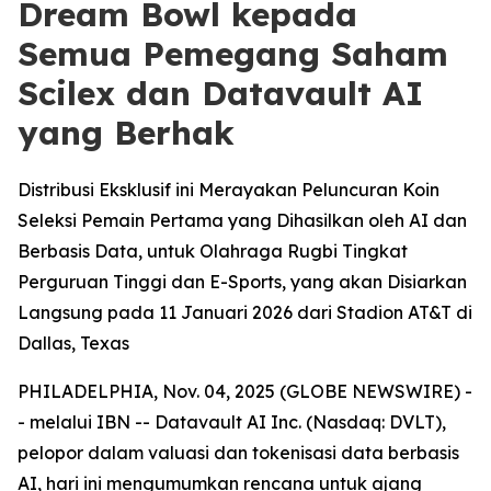
Dream Bowl kepada
Semua Pemegang Saham
Scilex dan Datavault AI
yang Berhak
Distribusi Eksklusif ini Merayakan Peluncuran Koin
Seleksi Pemain Pertama yang Dihasilkan oleh AI dan
Berbasis Data, untuk Olahraga Rugbi Tingkat
Perguruan Tinggi dan E-Sports, yang akan Disiarkan
Langsung pada 11 Januari 2026 dari Stadion AT&T di
Dallas, Texas
PHILADELPHIA, Nov. 04, 2025 (GLOBE NEWSWIRE) -
- melalui IBN -- Datavault AI Inc. (Nasdaq: DVLT),
pelopor dalam valuasi dan tokenisasi data berbasis
AI, hari ini mengumumkan rencana untuk ajang