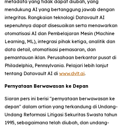
metadata yang tidak dapat diubah, yang
mendukung AI yang bertanggung jawab dengan
integritas. Rangkaian teknologi Datavault AI
sepenuhnya dapat disesuaikan serta menawarkan
otomatisasi AI dan Pembelajaran Mesin (Machine
Learning, ML), integrasi pihak ketiga, analitik dan
data detail, otomatisasi pemasaran, dan
pemantauan iklan. Perusahaan berkantor pusat di
Philadelphia, Pennsylvania. Pelajari lebih lanjut
tentang Datavault AI di
www.dvlt.ai
.
Pernyataan Berwawasan ke Depan
Siaran pers ini berisi "pernyataan berwawasan ke
depan" dalam artian yang terkandung di Undang-
Undang Reformasi Litigasi Sekuritas Swasta tahun
1995, sebagaimana telah diubah, dan undang-