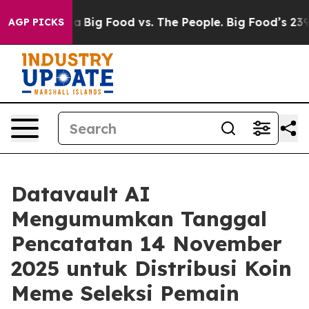
al Media
Big Food vs. The People. Big Food’s 239 Lawsu
AGP PICKS
Datavault AI
Mengumumkan Tanggal
Pencatatan 14 November
2025 untuk Distribusi Koin
Meme Seleksi Pemain